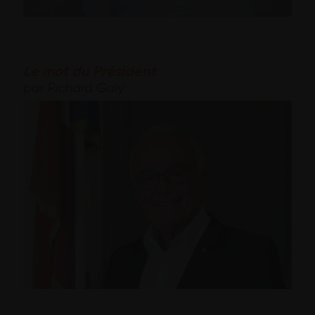
Le mot du Président
par Richard Galy